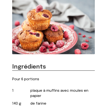
Ingrédients
Pour 6 portions
1
plaque à muffins avec moules en
papier
140 g
de farine