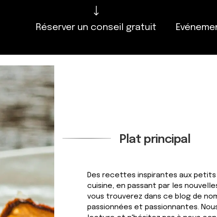
Réserver un conseil gratuit
Evénemen
Plat principal
Des recettes inspirantes aux petits
cuisine, en passant par les nouvelles
vous trouverez dans ce blog de no
passionnées et passionnantes. Nou