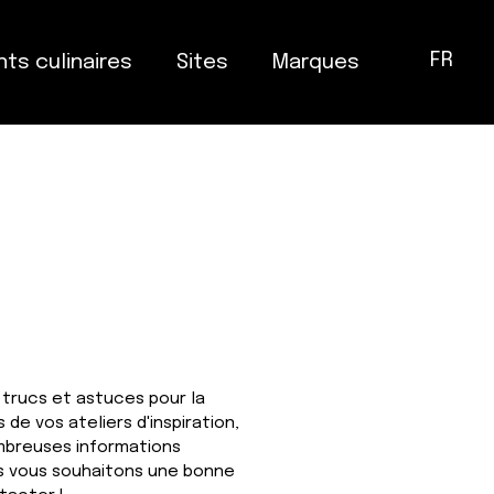
FR
ts culinaires
Sites
Marques
 trucs et astuces pour la
 de vos ateliers d'inspiration,
mbreuses informations
s vous souhaitons une bonne