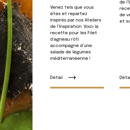
de l’
Venez tels que vous
rece
êtes et repartez
de v
inspirés par nos Ateliers
et so
de l’Inspiration. Voici la
recette pour les Filet
d’agneau rôti
accompagné d’une
salade de légumes
méditerranéenne !
Détail
Détai