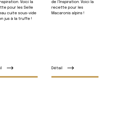
de l’Inspiration. Voici la
Inspiration. Voici la
recette pour les
tte pour les Selle
Macaronis alpins !
eau cuite sous-vide
n jus à la truffe !
Détail
l