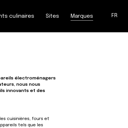
FR
ts culinaires
Sites
Marques
ppareils électroménagers
ateurs, nous nous
ils innovants et des
s cuisinières, fours et
ppareils tels que les