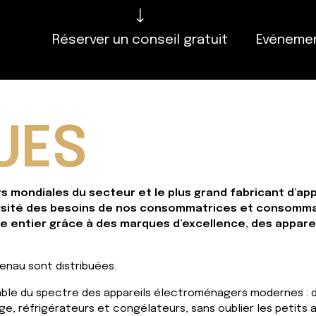
Réserver un conseil gratuit
Evénemen
UES
s mondiales du secteur et le plus grand fabricant d’a
versité des besoins de nos consommatrices et consomm
de entier grâce à des marques d’excellence, des appare
enau sont distribuées.
mble du spectre des appareils électroménagers modernes : de
ge, réfrigérateurs et congélateurs, sans oublier les petits a