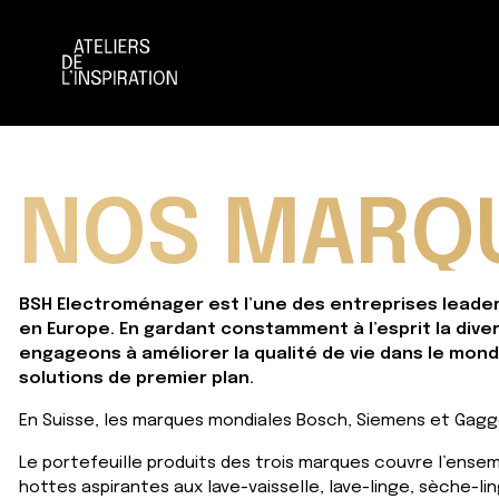
Aller
Aller
à
au
la
contenu
navigation
NOS MARQ
BSH Electroménager est l’une des entreprises leader
en Europe. En gardant constamment à l’esprit la di
engageons à améliorer la qualité de vie dans le mon
solutions de premier plan.
En Suisse, les marques mondiales Bosch, Siemens et Gagg
Le portefeuille produits des trois marques couvre l’ense
hottes aspirantes aux lave-vaisselle, lave-linge, sèche-lin