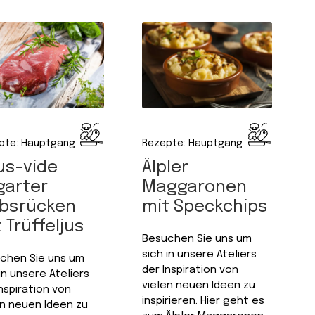
Rezepte: Hauptgang
pte: Hauptgang
Älpler
us-vide
Maggaronen
garter
mit Speckchips
lbsrücken
 Trüffeljus
Besuchen Sie uns um
sich in unsere Ateliers
chen Sie uns um
der Inspiration von
in unsere Ateliers
vielen neuen Ideen zu
nspiration von
inspirieren. Hier geht es
en neuen Ideen zu