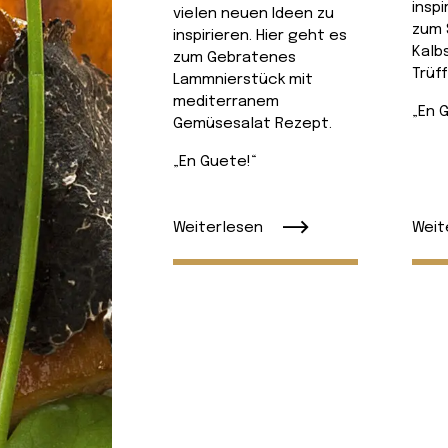
inspi
vielen neuen Ideen zu
zum 
inspirieren. Hier geht es
Kalb
zum Gebratenes
Trüf
Lammnierstück mit
mediterranem
„En 
Gemüsesalat Rezept.
„En Guete!“
Weiterlesen
Weit