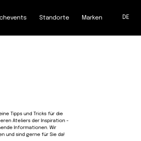
DE
chevents
Standorte
Marken
ine Tipps und Tricks für die
eren Ateliers der Inspiration -
nnende Informationen. Wir
n und sind gerne für Sie da!