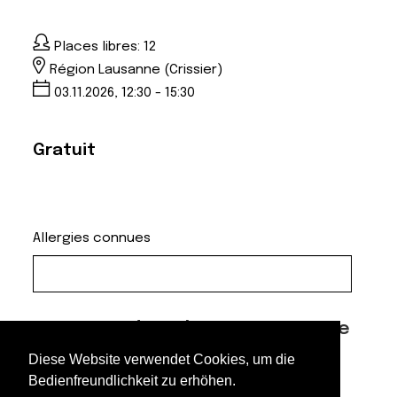
Places libres: 12
Région Lausanne (Crissier)
03.11.2026, 12:30 - 15:30
Gratuit
Allergies connues
Avez-vous déjà choisi un cuisiniste
/ revendeur ?
Diese Website verwendet Cookies, um die
Oui
Bedienfreundlichkeit zu erhöhen.