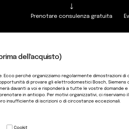
Prenotare consulenza gratuita
Ev
(prima dell'acquisto)
ate. Ecco perché organizziamo regolarmente dimostrazioni di c
o l'opportunità di provare gli elettrodomestici Bosch, Siemen
inerà davanti a voi e risponderà a tutte le vostre domande e 
enotare in anticipo. Per motivi organizzativi, ci riserviamo il 
ro insufficiente di iscrizioni o di circostanze eccezionali.
Cookit